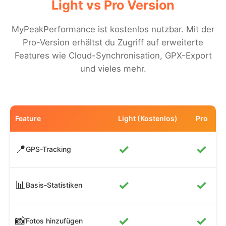
Light vs Pro Version
MyPeakPerformance ist kostenlos nutzbar. Mit der
Pro-Version erhältst du Zugriff auf erweiterte
Features wie Cloud-Synchronisation, GPX-Export
und vieles mehr.
Feature
Light (Kostenlos)
Pro
✓
✓
📍
GPS-Tracking
✓
✓
📊
Basis-Statistiken
✓
✓
📸
Fotos hinzufügen