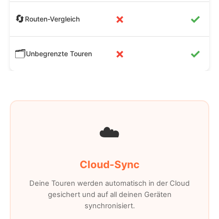
✗
✓
🔄
Routen-Vergleich
✗
✓
🗂️
Unbegrenzte Touren
☁️
Cloud-Sync
Deine Touren werden automatisch in der Cloud
gesichert und auf all deinen Geräten
synchronisiert.